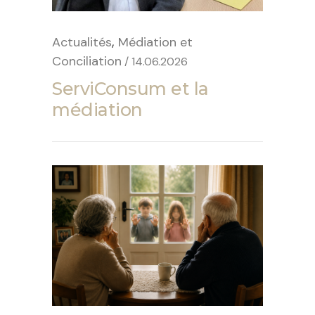
,
Actualités
Médiation et
Conciliation
/ 14.06.2026
ServiConsum et la
médiation