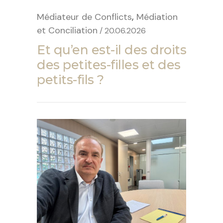
,
Médiateur de Conflicts
Médiation
et Conciliation
/ 20.06.2026
Et qu’en est-il des droits
des petites-filles et des
petits-fils ?