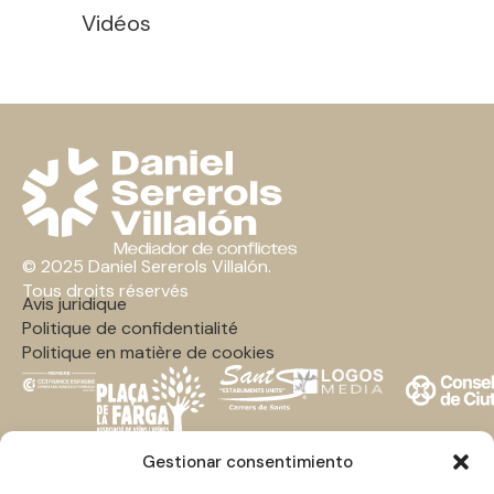
Vidéos
© 2025 Daniel Sererols Villalón.
Tous droits réservés
Avis juridique
Politique de confidentialité
Politique en matière de cookies
Médiation des conflits
Gestionar consentimiento
CONSULTEZ LA FAQ