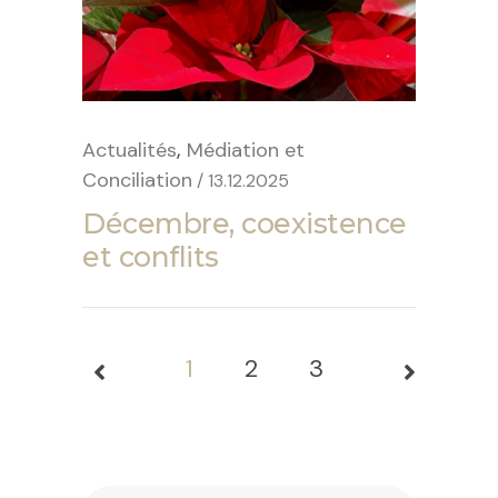
,
Actualités
Médiation et
Conciliation
/ 13.12.2025
Décembre, coexistence
et conflits
1
2
3