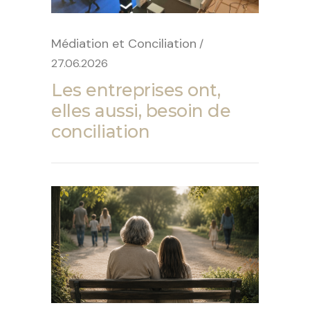
Médiation et Conciliation
/
27.06.2026
Les entreprises ont,
elles aussi, besoin de
conciliation