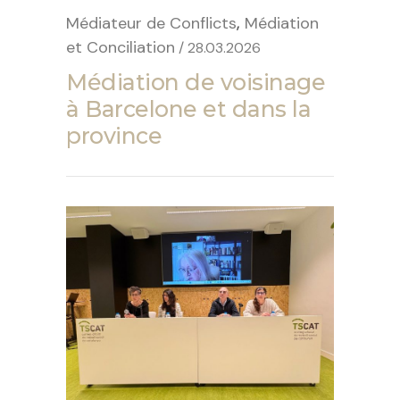
,
Médiateur de Conflicts
Médiation
et Conciliation
/ 28.03.2026
Médiation de voisinage
à Barcelone et dans la
province