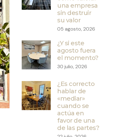
una empresa
sin destruir
su valor
05 agosto, 2026
¿Y si este
agosto fuera
el momento?
30 julio, 2026
¿Es correcto
hablar de
«mediar»
cuando se
actúa en
favor de una
de las partes?
22 julio, 2026