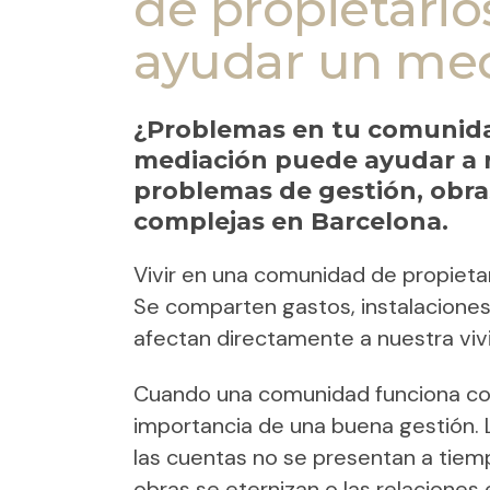
de propietari
ayudar un med
¿Problemas en tu comunida
mediación puede ayudar a re
problemas de gestión, obra
complejas en Barcelona.
Vivir en una comunidad de propietar
Se comparten gastos, instalaciones
afectan directamente a nuestra vivi
Cuando una comunidad funciona co
importancia de una buena gestión.
las cuentas no se presentan a tiem
obras se eternizan o las relaciones 