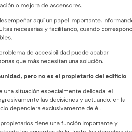
litación o mejora de ascensores.
 desempeñar aquí un papel importante, informand
sultas necesarias y facilitando, cuando correspond
bles.
n problema de accesibilidad puede acabar
sonas que más necesitan una solución.
nidad, pero no es el propietario del edificio
una situación especialmente delicada: el
gresivamente las decisiones y actuando, en la
ficio dependiera exclusivamente de él.
propietarios tiene una función importante y
etando los acuerdos de la Junta, los derechos de