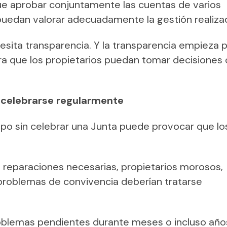
que aprobar conjuntamente las cuentas de varios
s puedan valorar adecuadamente la gestión realiza
sita transparencia. Y la transparencia empieza 
para que los propietarios puedan tomar decisiones
 celebrarse regularmente
mpo sin celebrar una Junta puede provocar que lo
reparaciones necesarias, propietarios morosos,
problemas de convivencia deberían tratarse
blemas pendientes durante meses o incluso año