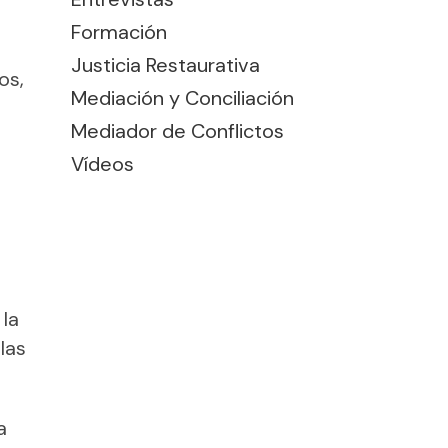
Formación
Justicia Restaurativa
os,
Mediación y Conciliación
Mediador de Conflictos
Vídeos
 la
las
a