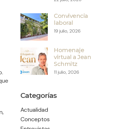
Convivencia
laboral
19 julio, 2026
Homenaje
virtual a Jean
Schmitz
o.
11 julio, 2026
 que
Categorías
Actualidad
n,
Conceptos
Entrevistas