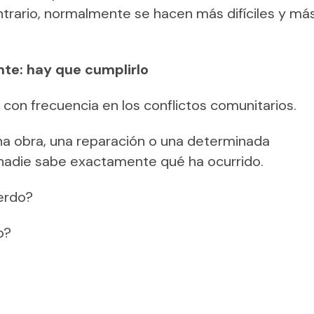
ntrario, normalmente se hacen más difíciles y má
nte: hay que cumplirlo
con frecuencia en los conflictos comunitarios.
na obra, una reparación o una determinada
 nadie sabe exactamente qué ha ocurrido.
erdo?
o?