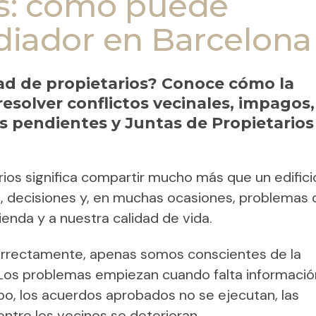
os: cómo puede
iador en Barcelona
d de propietarios? Conoce cómo la
solver conflictos vecinales, impagos,
s pendientes y Juntas de Propietarios
ios significa compartir mucho más que un edifici
, decisiones y, en muchas ocasiones, problemas
enda y a nuestra calidad de vida.
rrectamente, apenas somos conscientes de la
 Los problemas empiezan cuando falta informació
po, los acuerdos aprobados no se ejecutan, las
entre los vecinos se deterioran.