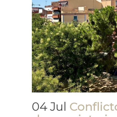
04 Jul
Conflic