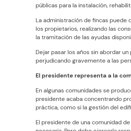
públicas para la instalación, rehabi
La administración de fincas puede
los propietarios, realizando las con
la tramitación de las ayudas disponi
Dejar pasar los años sin abordar u
perjudicando gravemente a las per
El presidente representa a la comu
En algunas comunidades se produce 
presidente acaba concentrando pro
práctica, como si la gestión del edi
El presidente de una comunidad de 
necesaria. Pero debe ejercerla resp