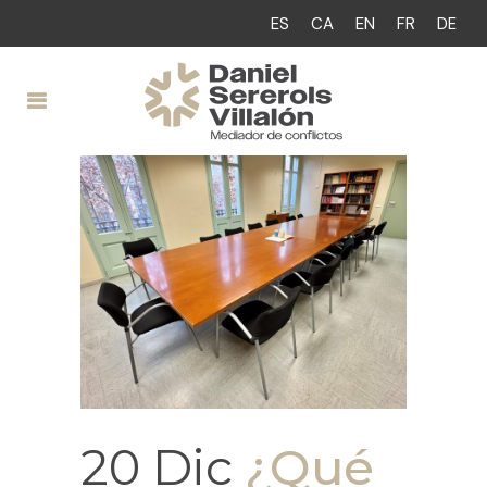
ES
CA
EN
FR
DE
20 Dic
¿Qué