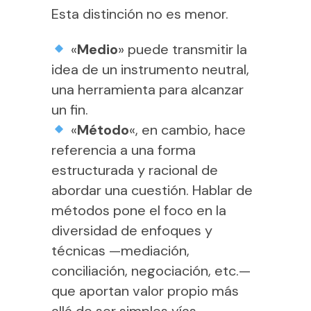
Esta distinción no es menor.
«
Medio
» puede transmitir la
idea de un instrumento neutral,
una herramienta para alcanzar
un fin.
«
Método
«, en cambio, hace
referencia a una forma
estructurada y racional de
abordar una cuestión. Hablar de
métodos pone el foco en la
diversidad de enfoques y
técnicas —mediación,
conciliación, negociación, etc.—
que aportan valor propio más
allá de ser simples vías