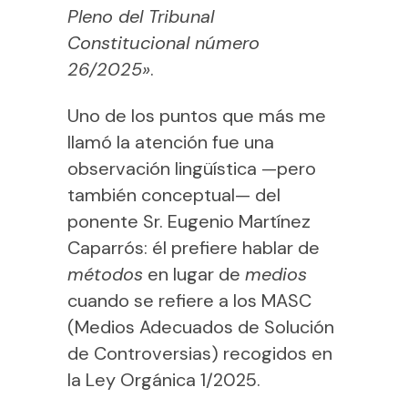
Pleno del Tribunal
Constitucional número
26/2025»
.
Uno de los puntos que más me
llamó la atención fue una
observación lingüística —pero
también conceptual— del
ponente Sr. Eugenio Martínez
Caparrós: él prefiere hablar de
métodos
en lugar de
medios
cuando se refiere a los MASC
(Medios Adecuados de Solución
de Controversias) recogidos en
la Ley Orgánica 1/2025.