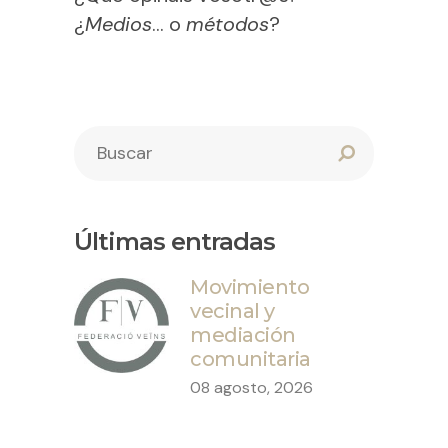
¿
Medios
… o
métodos
?
Últimas entradas
Movimiento
vecinal y
mediación
comunitaria
08 agosto, 2026