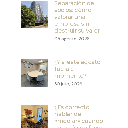
Separación de
socios: cómo
valorar una
empresa sin
destruir su valor
05 agosto, 2026
¿Y si este agosto
fuera el
momento?
30 julio, 2026
¿Es correcto
hablar de
«mediar» cuando
se actúa en favor