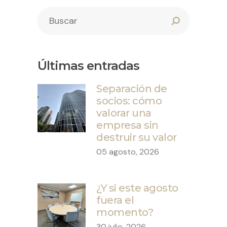
Últimas entradas
Separación de
socios: cómo
valorar una
empresa sin
destruir su valor
05 agosto, 2026
¿Y si este agosto
fuera el
momento?
30 julio, 2026