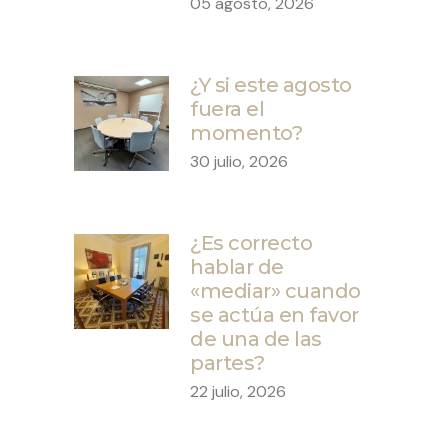
05 agosto, 2026
¿Y si este agosto
fuera el
momento?
30 julio, 2026
¿Es correcto
hablar de
«mediar» cuando
se actúa en favor
de una de las
partes?
22 julio, 2026