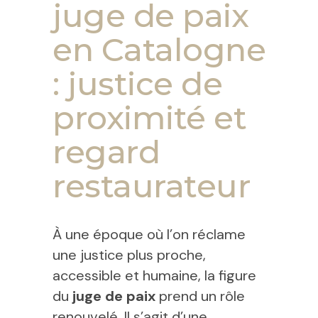
juge de paix
en Catalogne
: justice de
proximité et
regard
restaurateur
À une époque où l’on réclame
une justice plus proche,
accessible et humaine, la figure
du
juge de paix
prend un rôle
renouvelé. Il s’agit d’une