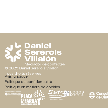
© 2025 Daniel Sererols Villalón.
Tous droits réservés
Avis juridique
Politique de confidentialité
Politique en matière de cookies