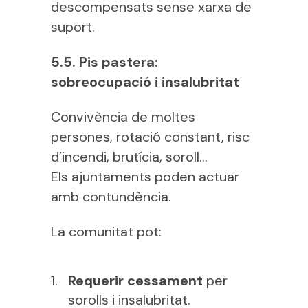
descompensats sense xarxa de
suport.
5.5. Pis pastera:
sobreocupació i insalubritat
Convivència de moltes
persones, rotació constant, risc
d’incendi, brutícia, soroll…
Els ajuntaments poden actuar
amb contundència.
La comunitat pot:
Requerir cessament
per
sorolls i insalubritat.