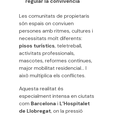
regular la convivència
Les comunitats de propietaris
són espais on conviuen
persones amb ritmes, cultures i
necessitats molt diferents:
pisos turístics
, teletreball,
activitats professionals,
mascotes, reformes contínues,
major mobilitat residencial… I
això multiplica els conflictes.
Aquesta realitat és
especialment intensa en ciutats
com
Barcelona
i
L’Hospitalet
de Llobregat
, on la pressió