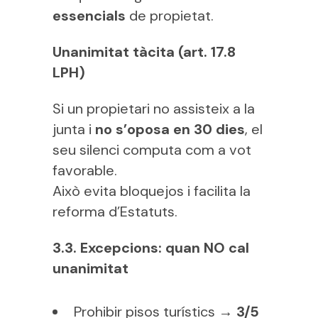
essencials
de propietat.
Unanimitat tàcita (art. 17.8
LPH)
Si un propietari no assisteix a la
junta i
no s’oposa en 30 dies
, el
seu silenci computa com a vot
favorable.
Això evita bloquejos i facilita la
reforma d’Estatuts.
3.3. Excepcions: quan NO cal
unanimitat
Prohibir pisos turístics →
3/5