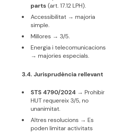
parts
(art. 17.12 LPH).
Accessibilitat → majoria
simple.
Millores → 3/5.
Energia i telecomunicacions
→ majories especials.
3.4. Jurisprudència rellevant
STS 4790/2024
→ Prohibir
HUT requereix 3/5, no
unanimitat.
Altres resolucions → Es
poden limitar activitats