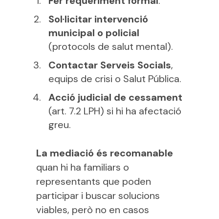
Fer requeriment formal
.
Sol·licitar intervenció
municipal o policial
(protocols de salut mental).
Contactar Serveis Socials
,
equips de crisi o Salut Pública.
Acció judicial de cessament
(art. 7.2 LPH) si hi ha afectació
greu.
La mediació és recomanable
quan hi ha familiars o
representants que poden
participar i buscar solucions
viables, però no en casos