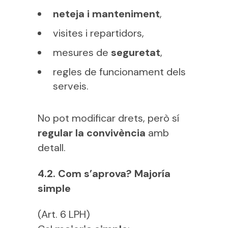
neteja i manteniment
,
visites i repartidors,
mesures de
seguretat
,
regles de funcionament dels
serveis.
No pot modificar drets, però sí
regular la convivència
amb
detall.
4.2. Com s’aprova? Majoría
simple
(Art. 6 LPH)