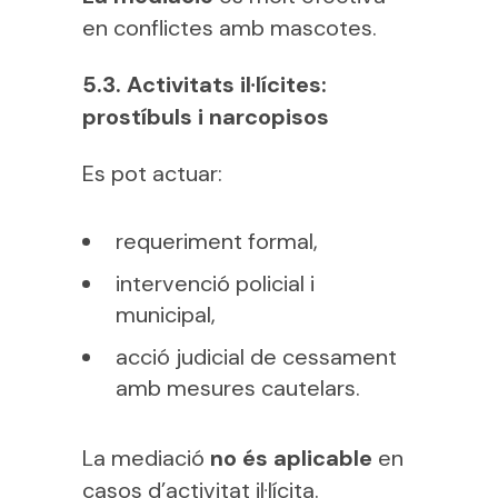
en conflictes amb mascotes.
5.3. Activitats il·lícites:
prostíbuls i narcopisos
Es pot actuar:
requeriment formal,
intervenció policial i
municipal,
acció judicial de cessament
amb mesures cautelars.
La mediació
no és aplicable
en
casos d’activitat il·lícita.