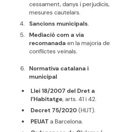
cessament, danys i perjudicis,
mesures cautelars.
Sancions municipals
.
Mediació com a via
recomanada
en la majoria de
conflictes veïnals.
Normativa catalana i
municipal
Llei 18/2007 del Dret a
l’Habitatge
, arts. 41 i 42.
Decret 75/2020
(HUT).
PEUAT
a Barcelona.