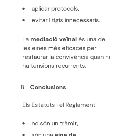
aplicar protocols,
evitar litigis innecessaris.
La
mediació veïnal
és una de
les eines més eficaces per
restaurar la convivència quan hi
ha tensions recurrents.
Conclusions
Els Estatuts i el Reglament:
no són un tràmit,
són una
eina de