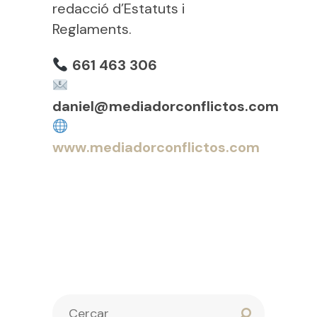
redacció d’Estatuts i
Reglaments.
661 463 306
daniel@mediadorconflictos.com
www.mediadorconflictos.com