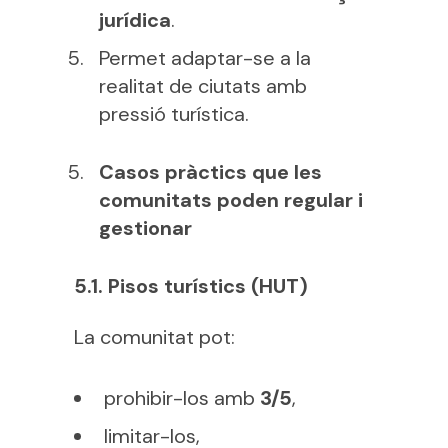
jurídica
.
Permet adaptar-se a la
realitat de ciutats amb
pressió turística.
Casos pràctics que les
comunitats poden regular i
gestionar
5.1. Pisos turístics (HUT)
La comunitat pot:
prohibir-los amb
3/5
,
limitar-los,