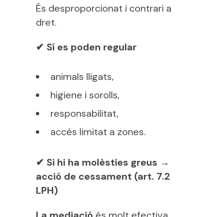
És desproporcionat i contrari a
dret.
✔
Sí es poden regular
animals lligats,
higiene i sorolls,
responsabilitat,
accés limitat a zones.
✔
Si hi ha molèsties greus →
acció de cessament (art. 7.2
LPH)
La mediació
és molt efectiva