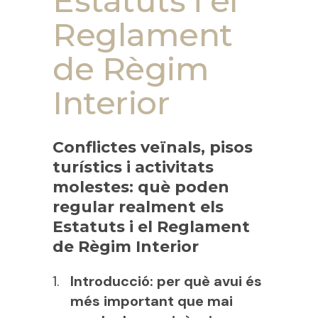
Estatuts i el
Reglament
de Règim
Interior
Conflictes veïnals, pisos
turístics i activitats
molestes: què poden
regular realment els
Estatuts i el Reglament
de Règim Interior
Introducció: per què avui és
més important que mai