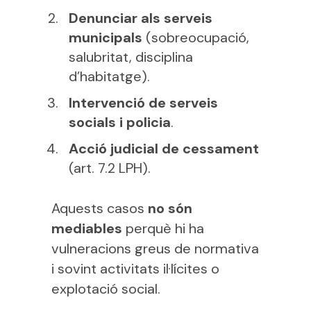
Denunciar als serveis
municipals
(sobreocupació,
salubritat, disciplina
d’habitatge).
Intervenció de serveis
socials i policia
.
Acció judicial de cessament
(art. 7.2 LPH).
Aquests casos
no són
mediables
perquè hi ha
vulneracions greus de normativa
i sovint activitats il·lícites o
explotació social.