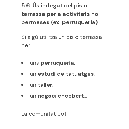
5.6. Ús indegut del pis o
terrassa per a activitats no
permeses (ex: perruqueria)
Si algú utilitza un pis o terrassa
per:
una
perruqueria
,
un
estudi de tatuatges
,
un
taller
,
un
negoci encobert
…
La comunitat pot: