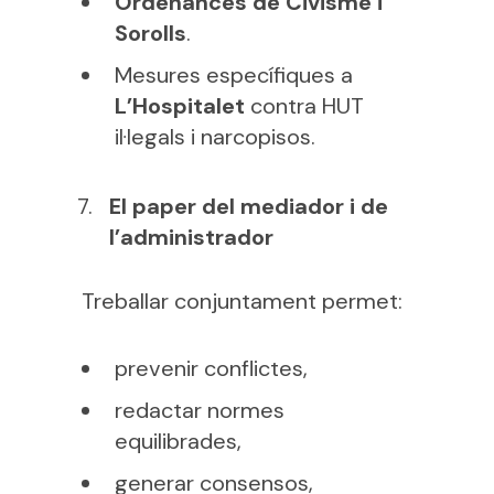
Ordenances de Civisme i
Sorolls
.
Mesures específiques a
L’Hospitalet
contra HUT
il·legals i narcopisos.
El paper del mediador i de
l’administrador
Treballar conjuntament permet:
prevenir conflictes,
redactar normes
equilibrades,
generar consensos,