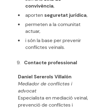
convivència
,
aporten
seguretat jurídica
,
permeten a la comunitat
actuar,
i són la base per prevenir
conflictes veïnals.
Contacte professional
Daniel Sererols Villalón
Mediador de conflictes i
advocat
Especialista en mediació veïnal,
prevenció de conflictes i