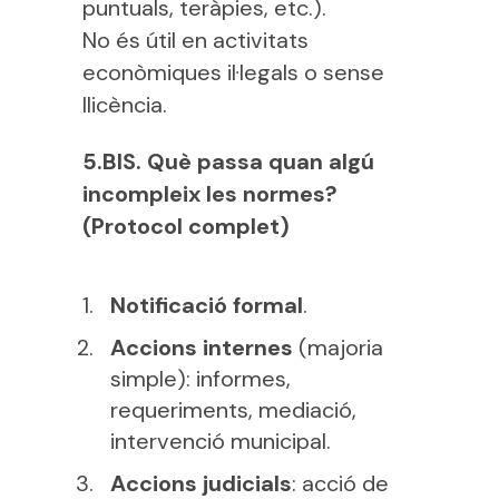
puntuals, teràpies, etc.).
No és útil en activitats
econòmiques il·legals o sense
llicència.
5.BIS. Què passa quan algú
incompleix les normes?
(Protocol complet)
Notificació formal
.
Accions internes
(majoria
simple): informes,
requeriments, mediació,
intervenció municipal.
Accions judicials
: acció de