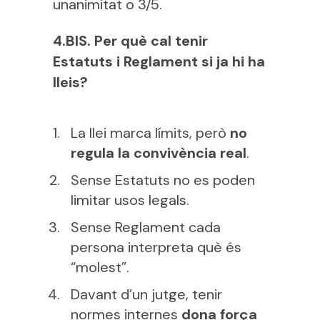
unanimitat o 3/5.
4.BIS. Per què cal tenir
Estatuts i Reglament si ja hi ha
lleis?
La llei marca límits, però
no
regula la convivència real
.
Sense Estatuts no es poden
limitar usos legals.
Sense Reglament cada
persona interpreta què és
“molest”.
Davant d’un jutge, tenir
normes internes
dona força