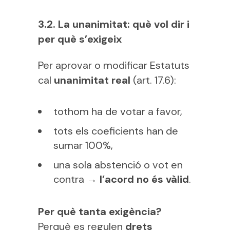
3.2. La unanimitat: què vol dir i
per què s’exigeix
Per aprovar o modificar Estatuts
cal
unanimitat real
(art. 17.6):
tothom ha de votar a favor,
tots els coeficients han de
sumar 100%,
una sola abstenció o vot en
contra →
l’acord no és vàlid
.
Per què tanta exigència?
Perquè es regulen
drets