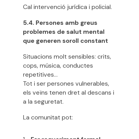
Cal intervenció jurídica i policial.
5.4. Persones amb greus
problemes de salut mental
que generen soroll constant
Situacions molt sensibles: crits,
cops, música, conductes
repetitives…
Tot i ser persones vulnerables,
els veïns tenen dret al descans i
a la seguretat.
La comunitat pot: