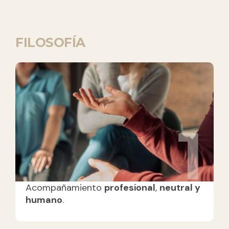
FILOSOFÍA
1
Acompañamiento
profesional
,
neutral y
humano
.