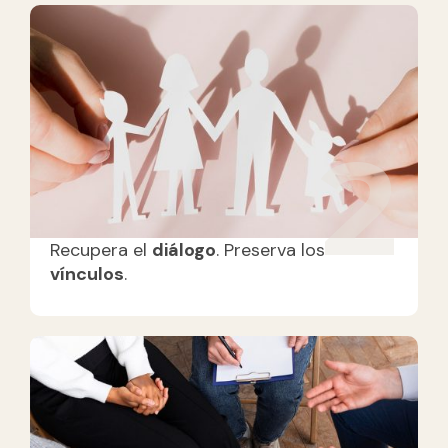
2
Recupera el
diálogo
. Preserva los
vínculos
.