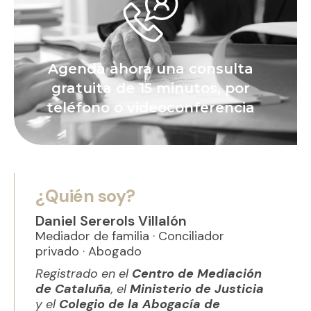
Agenda ahora una consulta
gratuita de 15 minutos, por
teléfono o videoconferencia
¿Quién soy?
Daniel Sererols Villalón
Mediador de familia · Conciliador
privado · Abogado
Registrado en el
Centro de Mediación
de Cataluña
, el
Ministerio de Justicia
y el
Colegio de la Abogacía de