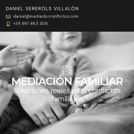
DANIEL SEREROLS VILLALÓN
daniel@mediadorconflictos.com
+34 661 463 306
MEDIACIÓN FAMILIAR
Soluciones reales para conflictos
familiares