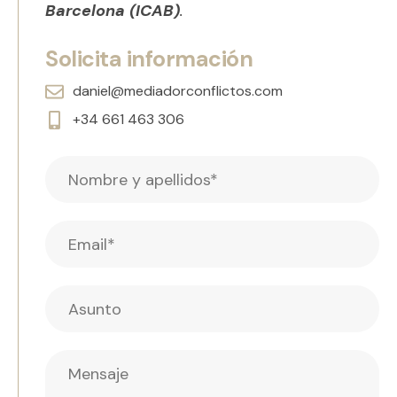
Barcelona (ICAB)
.
Solicita información
daniel@mediadorconflictos.com
+34 661 463 306