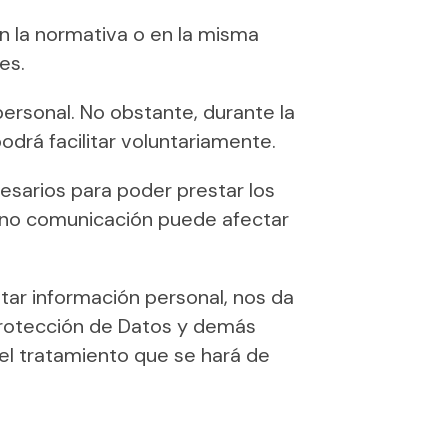
n la normativa o en la misma
es.
 personal. No obstante, durante la
podrá facilitar voluntariamente.
esarios para poder prestar los
a no comunicación puede afectar
itar información personal, nos da
Protección de Datos y demás
 el tratamiento que se hará de