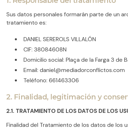
1. Responsable del tratamiento
Sus datos personales formarán parte de un a
tratamiento es:
DANIEL SEREROLS VILLALÓN
CIF: 38084608N
Domicilio social: Plaça de la Farga 3 de
Email: daniel@mediadorconflictos.com
Teléfono: 661463306
2. Finalidad, legitimación y conse
2.1. TRATAMIENTO DE LOS DATOS DE LOS 
Finalidad del Tratamiento de los datos de los u