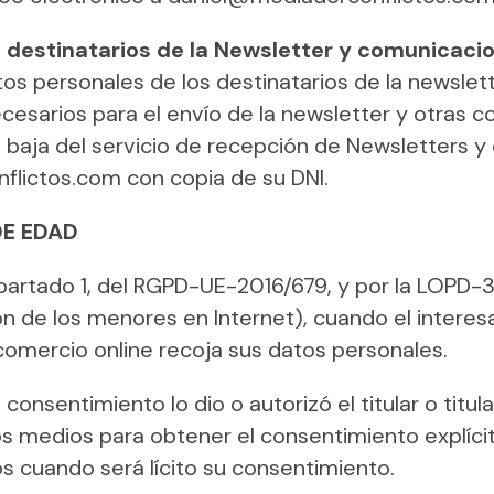
s destinatarios de la Newsletter y comunicaci
s personales de los destinatarios de la newslet
sarios para el envío de la newsletter y otras 
a baja del servicio de recepción de Newsletters 
flictos.com con copia de su DNI.
DE EDAD
, apartado 1, del RGPD-UE-2016/679, y por la LOPD-
ión de los menores en Internet), cuando el intere
omercio online recoja sus datos personales.
 consentimiento lo dio o autorizó el titular o titu
os medios para obtener el consentimiento explícit
 cuando será lícito su consentimiento.