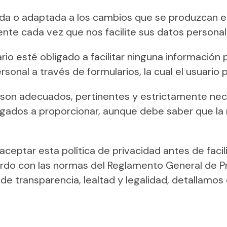
zada o adaptada a los cambios que se produzcan e
te cada vez que nos facilite sus datos personal
ario esté obligado a facilitar ninguna información
ersonal a través de formularios, la cual el usuario 
 son adecuados, pertinentes y estrictamente nec
ligados a proporcionar, aunque debe saber que l
ceptar esta política de privacidad antes de facil
uerdo con las normas del Reglamento General de 
 de transparencia, lealtad y legalidad, detallamos