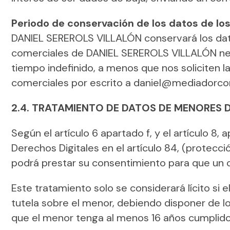
Periodo de conservación de los datos de lo
DANIEL SEREROLS VILLALÓN conservará los dato
comerciales de DANIEL SEREROLS VILLALÓN nece
tiempo indefinido, a menos que nos soliciten l
comerciales por escrito a daniel@mediadorcon
2.4. TRATAMIENTO DE DATOS DE MENORES 
Según el artículo 6 apartado f, y el artículo 8
Derechos Digitales en el artículo 84, (protecc
podrá prestar su consentimiento para que un c
Este tratamiento solo se considerará lícito si el
tutela sobre el menor, debiendo disponer de l
que el menor tenga al menos 16 años cumplidos