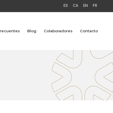
ES
CA
EN
FR
frecuentes
Blog
Colaboradores
Contacto