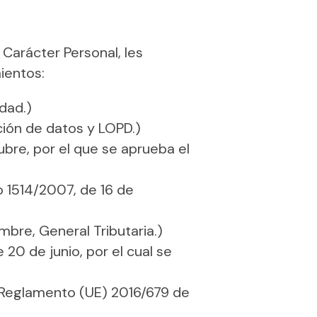
Carácter Personal, les
ientos:
dad.)
ción de datos y LOPD.)
ubre, por el que se aprueba el
o 1514/2007, de 16 de
mbre, General Tributaria.)
 20 de junio, por el cual se
: Reglamento (UE) 2016/679 de