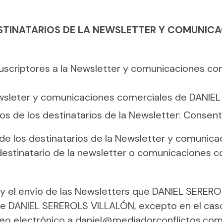
ESTINATARIOS DE LA NEWSLETTER Y COMUNIC
suscriptores a la Newsletter y comunicaciones co
 Newsleter y comunicaciones comerciales de DANI
os de los destinatarios de la Newsletter: Consent
 de los destinatarios de la Newsletter y comunica
estinatario de la newsletter o comunicaciones c
to y el envío de las Newsletters que DANIEL SERE
o de DANIEL SEREROLS VILLALÓN, excepto en el ca
reo electrónico a daniel@mediadorconflictos.com