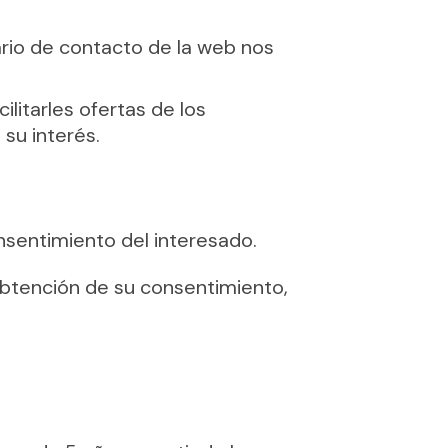
ario de contacto de la web nos
ilitarles ofertas de los
su interés.
onsentimiento del interesado.
 obtención de su consentimiento,