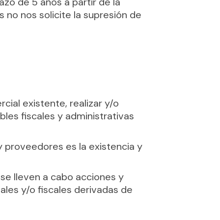
zo de 5 años a partir de la
 no nos solicite la supresión de
ial existente, realizar y/o
bles fiscales y administrativas
y proveedores es la existencia y
se lleven a cabo acciones y
ales y/o fiscales derivadas de