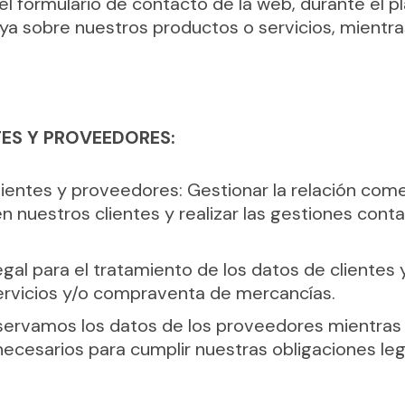
 formulario de contacto de la web, durante el pla
ya sobre nuestros productos o servicios, mientras
TES Y PROVEEDORES:
ientes y proveedores: Gestionar la relación comerc
n nuestros clientes y realizar las gestiones conta
egal para el tratamiento de los datos de clientes 
ervicios y/o compraventa de mercancías.
servamos los datos de los proveedores mientras 
ecesarios para cumplir nuestras obligaciones leg