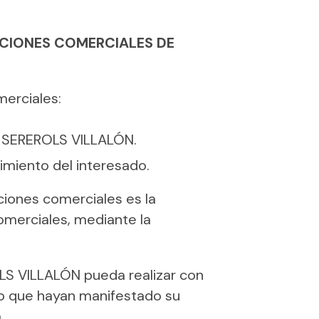
ACIONES COMERCIALES DE
merciales:
EL SEREROLS VILLALÓN.
imiento del interesado.
ciones comerciales es la
omerciales, mediante la
ROLS VILLALÓN pueda realizar con
so que hayan manifestado su
.