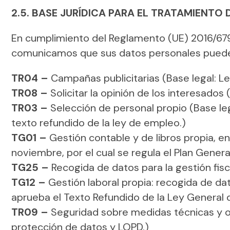
2.5. BASE JURÍDICA PARA EL TRATAMIENTO
En cumplimiento del Reglamento (UE) 2016/679 
comunicamos que sus datos personales pueden 
TR04 –
Campañas publicitarias (Base legal: Le
TR08 –
Solicitar la opinión de los interesado
TR03 –
Selección de personal propio (Base leg
texto refundido de la ley de empleo.)
TG01 –
Gestión contable y de libros propia, en
noviembre, por el cual se regula el Plan Genera
TG25 –
Recogida de datos para la gestión fisca
TG12 –
Gestión laboral propia: recogida de dat
aprueba el Texto Refundido de la Ley General d
TR09 –
Seguridad sobre medidas técnicas y or
protección de datos y LOPD.)