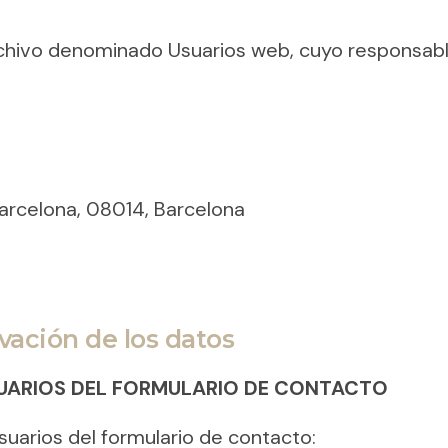
rchivo denominado Usuarios web, cuyo responsab
 Barcelona, 08014, Barcelona
rvación de los datos
USUARIOS DEL FORMULARIO DE CONTACTO
suarios del formulario de contacto: