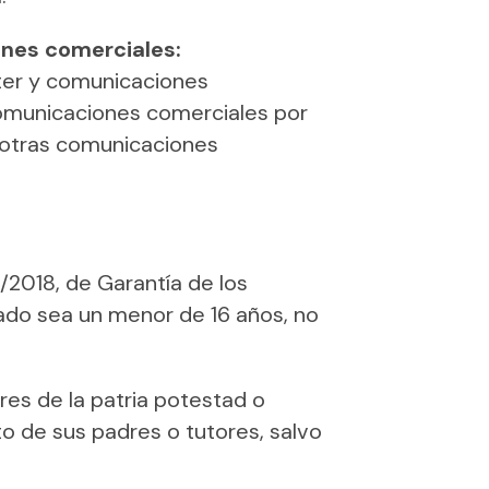
ones comerciales:
ter y comunicaciones
comunicaciones comerciales por
y otras comunicaciones
3/2018, de Garantía de los
sado sea un menor de 16 años, no
lares de la patria potestad o
o de sus padres o tutores, salvo